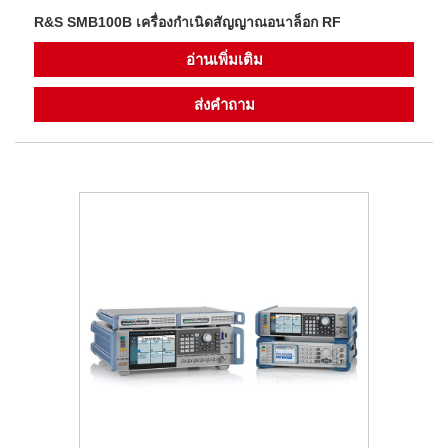
R&S SMB100B เครื่องกำเนิดสัญญาณอนาล็อก RF
อ่านเพิ่มเติม
ส่งคำถาม