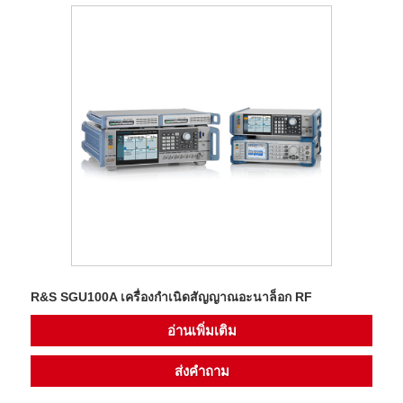
R&S SGU100A เครื่องกำเนิดสัญญาณอะนาล็อก RF
อ่านเพิ่มเติม
ส่งคำถาม