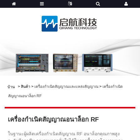
>
สินค้า
>
เครื่องกำเนิดสัญญาณและแหล่งสัญญาณ
>
เครื่องกำเนิด
บ้าน
สัญญาณอนาล็อก RF
เครื่องกำเนิดสัญญาณอนาล็อก RF
ในฐานะผู้ผลิตเครื่องกำเนิดสัญญาณ RF อนาล็อกคุณภาพสูง