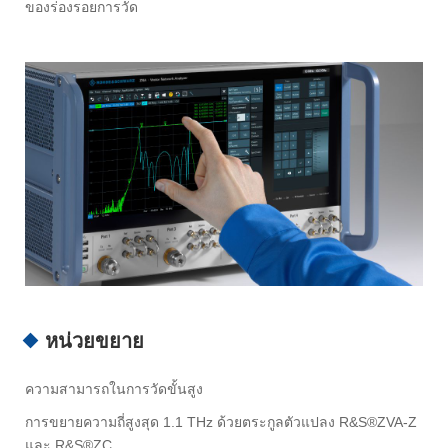
ของร่องรอยการวัด
หน่วยขยาย
ความสามารถในการวัดขั้นสูง
การขยายความถี่สูงสุด 1.1 THz ด้วยตระกูลตัวแปลง R&S®ZVA-Z
และ R&S®ZC