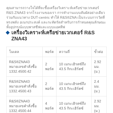
คุณสามารถวางใจได้ที่จะซื้อเครื่องวิเคราะห์เครือข่ายเวกเตอร์
R&S ZNA43 จากโรงงานของเรา การทำงานแบบสัมผัสอย่างเดียว
ร่วมกับแนวทาง DUT-centric ทำให้ R&S®ZNA เป็นระบบการวัดที่
ทรงพลัง อเนกประสงค์ และกะทัดรัดสำหรับการกำหนดคุณลักษณะ
ทั้งอุปกรณ์แบบพาสซีฟและแบบแอคทีฟ
เครื่องวิเคราะห์เครือข่ายเวกเตอร์ R&S
ZNA43
โมเดล
พอร์ต
ความถี่
ขั้วต่อ
R&S®ZNA43
2.92
2
10 เมกะเฮิรตซ์ถึง
หมายเลขคำสั่งซื้อ
มม.
พอร์ต
43.5 กิกะเฮิร์ตซ์
1332.4500.42
(ม.)
R&S®ZNA43
2.4
2
10 เมกะเฮิรตซ์ถึง
หมายเลขคำสั่งซื้อ
มม.
พอร์ต
43.5 กิกะเฮิร์ตซ์
1332.4500.43
(ม.)
R&S®ZNA43
2.92
4
10 เมกะเฮิรตซ์ถึง
หมายเลขคำสั่งซื้อ
มม.
พอร์ต
43.5 กิกะเฮิร์ตซ์
1332.4500.44
(ม.)