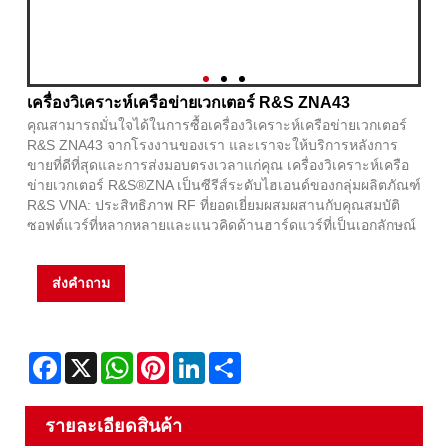
เครื่องวิเคราะห์เครือข่ายเวกเตอร์ R&S ZNA43
คุณสามารถมั่นใจได้ในการซื้อเครื่องวิเคราะห์เครือข่ายเวกเตอร์
R&S ZNA43 จากโรงงานของเรา และเราจะให้บริการหลังการ
ขายที่ดีที่สุดและการส่งมอบตรงเวลาแก่คุณ เครื่องวิเคราะห์เครือ
ข่ายเวกเตอร์ R&S®ZNA เป็นซีรีส์ระดับไฮเอนด์ของกลุ่มผลิตภัณฑ์
R&S VNA: ประสิทธิภาพ RF ที่ยอดเยี่ยมผสมผสานกับคุณสมบัติ
ซอฟต์แวร์ที่หลากหลายและแนวคิดด้านฮาร์ดแวร์ที่เป็นเอกลักษณ์
ส่งคำถาม
Facebook
X
WhatsApp
Pinterest
LinkedIn
Share
รายละเอียดสินค้า