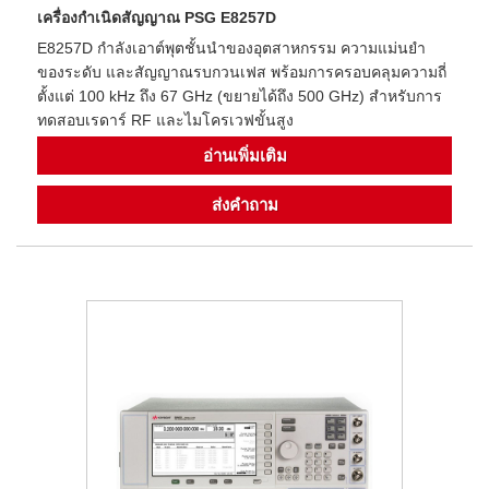
เครื่องกำเนิดสัญญาณ PSG E8257D
E8257D กำลังเอาต์พุตชั้นนำของอุตสาหกรรม ความแม่นยำ
ของระดับ และสัญญาณรบกวนเฟส พร้อมการครอบคลุมความถี่
ตั้งแต่ 100 kHz ถึง 67 GHz (ขยายได้ถึง 500 GHz) สำหรับการ
ทดสอบเรดาร์ RF และไมโครเวฟขั้นสูง
อ่านเพิ่มเติม
ส่งคำถาม