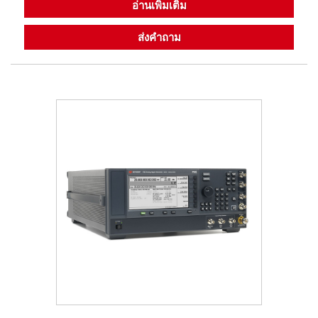
อ่านเพิ่มเติม
ส่งคำถาม