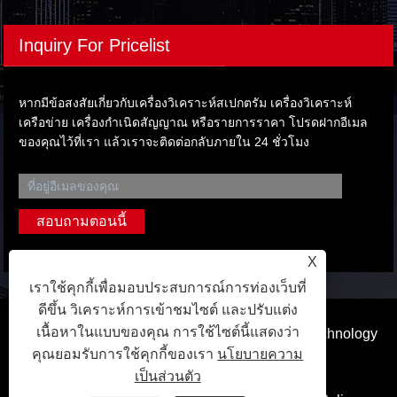
Inquiry For Pricelist
หากมีข้อสงสัยเกี่ยวกับเครื่องวิเคราะห์สเปกตรัม เครื่องวิเคราะห์
เครือข่าย เครื่องกำเนิดสัญญาณ หรือรายการราคา โปรดฝากอีเมล
ของคุณไว้ที่เรา แล้วเราจะติดต่อกลับภายใน 24 ชั่วโมง
X
เราใช้คุกกี้เพื่อมอบประสบการณ์การท่องเว็บที่
ดีขึ้น วิเคราะห์การเข้าชมไซต์ และปรับแต่ง
เนื้อหาในแบบของคุณ การใช้ไซต์นี้แสดงว่า
ลิขสิทธิ์ © 2023 Dongguan Qihang Electronic Technology
คุณยอมรับการใช้คุกกี้ของเรา
นโยบายความ
Co.,Ltd. สงวนลิขสิทธิ์.
เป็นส่วนตัว