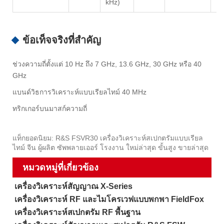
kHz)
ข้อเท็จจริงที่สำคัญ
ช่วงความถี่ตั้งแต่ 10 Hz ถึง 7 GHz, 13.6 GHz, 30 GHz หรือ 40
GHz
แบนด์วิธการวิเคราะห์แบบเรียลไทม์ 40 MHz
ทริกเกอร์บนมาสก์ความถี่
แท็กยอดนิยม: R&S FSVR30 เครื่องวิเคราะห์สเปกตรัมแบบเรียล
ไทม์ จีน ผู้ผลิต ซัพพลายเออร์ โรงงาน ใหม่ล่าสุด ขั้นสูง ขายล่าสุด
หมวดหมู่ที่เกี่ยวข้อง
เครื่องวิเคราะห์สัญญาณ X-Series
เครื่องวิเคราะห์ RF และไมโครเวฟแบบพกพา FieldFox
เครื่องวิเคราะห์สเปกตรัม RF พื้นฐาน