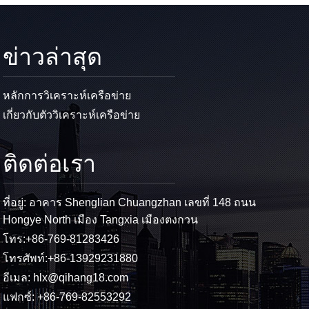
ข่าวล่าสุด
หลักการวิเคราะห์เครือข่าย
เกี่ยวกับตัววิเคราะห์เครือข่าย
ติดต่อเรา
ที่อยู่: อาคาร Shenglian Chuangzhan เลขที่ 148 ถนน
Hongye North เมือง Tangxia เมืองตงกวน
โทร:
+86-769-81283426
โทรศัพท์:
+86-13929231880
อีเมล:
hlx@qihang18.com
แฟกซ์: +86-769-82553292