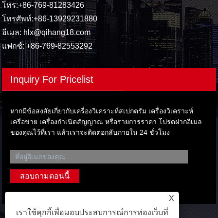
โทร:
+86-769-81283426
โทรศัพท์:
+86-13929231880
อีเมล:
hlx@qihang18.com
แฟกซ์: +86-769-82553292
Inquiry For Pricelist
หากมีข้อสงสัยเกี่ยวกับเครื่องวิเคราะห์สเปกตรัม เครื่องวิเคราะห์
เครือข่าย เครื่องกำเนิดสัญญาณ หรือรายการราคา โปรดฝากอีเมล
ของคุณไว้ที่เรา แล้วเราจะติดต่อกลับภายใน 24 ชั่วโมง
X
เราใช้คุกกี้เพื่อมอบประสบการณ์การท่องเว็บที่