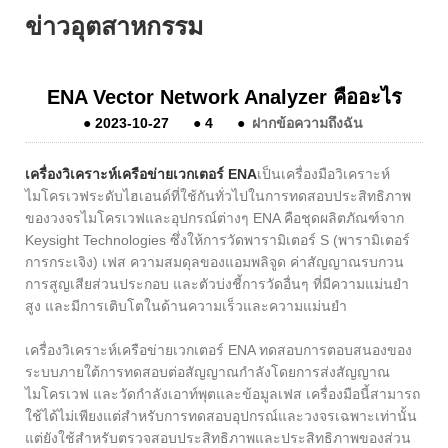
ข่าวอุตสาหกรรม
ENA Vector Network Analyzer คืออะไร
●
2023-10-27
●
4
●
ฝากข้อความถึงฉัน
เครื่องวิเคราะห์เครือข่ายเวกเตอร์ ENA
เป็นเครื่องมือวิเคราะห์
ไมโครเวฟระดับไฮเอนด์ที่ใช้กันทั่วไปในการทดสอบประสิทธิภาพ
ของวงจรไมโครเวฟและอุปกรณ์ต่างๆ ENA คือชุดผลิตภัณฑ์จาก
Keysight Technologies ซึ่งให้การวัดพารามิเตอร์ S (พารามิเตอร์
การกระเจิง) เฟส ความสมดุลของแอมพลิจูด ค่าสัญญาณรบกวน
การสูญเสียส่วนประกอบ และตัวบ่งชี้การวัดอื่นๆ ที่มีความแม่นยำ
สูง และมีการเติบโตในด้านความเร็วและความแม่นยำ
เครื่องวิเคราะห์เครือข่ายเวกเตอร์ ENA ทดสอบการตอบสนองของ
ระบบภายใต้การทดสอบต่อสัญญาณกำลังโดยการส่งสัญญาณ
ไมโครเวฟ และวัดกำลังเอาท์พุตและข้อมูลเฟส เครื่องมือนี้สามารถ
ใช้ได้ไม่เพียงแต่สำหรับการทดสอบอุปกรณ์และวงจรเฉพาะเท่านั้น
แต่ยังใช้สำหรับตรวจสอบประสิทธิภาพและประสิทธิภาพของส่วน