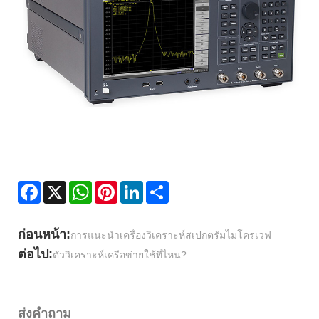
Facebook
X
WhatsApp
Pinterest
LinkedIn
Share
ก่อนหน้า:
การแนะนำเครื่องวิเคราะห์สเปกตรัมไมโครเวฟ
ต่อไป:
ตัววิเคราะห์เครือข่ายใช้ที่ไหน?
ส่งคำถาม