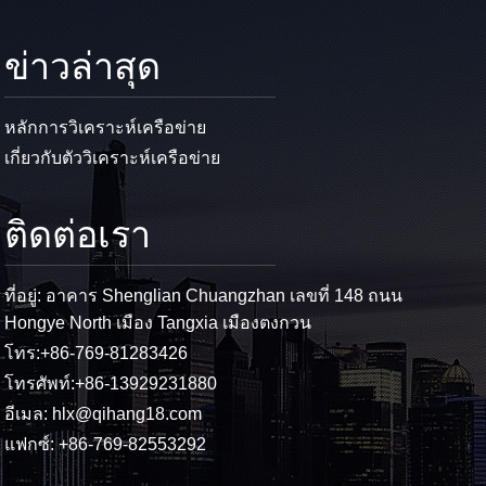
ข่าวล่าสุด
หลักการวิเคราะห์เครือข่าย
เกี่ยวกับตัววิเคราะห์เครือข่าย
ติดต่อเรา
ที่อยู่: อาคาร Shenglian Chuangzhan เลขที่ 148 ถนน
Hongye North เมือง Tangxia เมืองตงกวน
โทร:
+86-769-81283426
โทรศัพท์:
+86-13929231880
อีเมล:
hlx@qihang18.com
แฟกซ์: +86-769-82553292