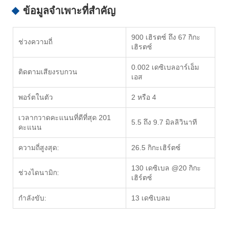
ข้อมูลจำเพาะที่สำคัญ
900 เฮิรตซ์ ถึง 67 กิกะ
ช่วงความถี่
เฮิรตซ์
0.002 เดซิเบลอาร์เอ็ม
ติดตามเสียงรบกวน
เอส
พอร์ตในตัว
2 หรือ 4
เวลากวาดคะแนนที่ดีที่สุด 201
5.5 ถึง 9.7 มิลลิวินาที
คะแนน
ความถี่สูงสุด:
26.5 กิกะเฮิร์ตซ์
130 เดซิเบล @20 กิกะ
ช่วงไดนามิก:
เฮิร์ตซ์
กำลังขับ:
13 เดซิเบลม