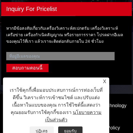
Inquiry For Pricelist
หากมีข้อสงสัยเกี่ยวกับเครื่องวิเคราะห์สเปกตรัม เครื่องวิเคราะห์
เครือข่าย เครื่องกำเนิดสัญญาณ หรือรายการราคา โปรดฝากอีเมล
ของคุณไว้ที่เรา แล้วเราจะติดต่อกลับภายใน 24 ชั่วโมง
X
เราใช้คุกกี้เพื่อมอบประสบการณ์การท่องเว็บที่
ดีขึ้น วิเคราะห์การเข้าชมไซต์ และปรับแต่ง
เนื้อหาในแบบของคุณ การใช้ไซต์นี้แสดงว่า
ลิขสิทธิ์ © 2023 Dongguan Qihang Electronic Technology
คุณยอมรับการใช้คุกกี้ของเรา
นโยบายความ
Co.,Ltd. สงวนลิขสิทธิ์.
เป็นส่วนตัว
ลิงค์
Sitemap
RSS
XML
Privacy Policy
ปฏิเสธ
ยอมรับ