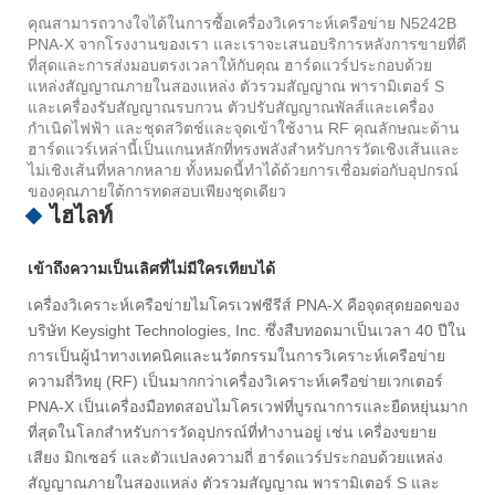
คุณสามารถวางใจได้ในการซื้อเครื่องวิเคราะห์เครือข่าย N5242B
PNA-X จากโรงงานของเรา และเราจะเสนอบริการหลังการขายที่ดี
ที่สุดและการส่งมอบตรงเวลาให้กับคุณ ฮาร์ดแวร์ประกอบด้วย
แหล่งสัญญาณภายในสองแหล่ง ตัวรวมสัญญาณ พารามิเตอร์ S
และเครื่องรับสัญญาณรบกวน ตัวปรับสัญญาณพัลส์และเครื่อง
กำเนิดไฟฟ้า และชุดสวิตช์และจุดเข้าใช้งาน RF คุณลักษณะด้าน
ฮาร์ดแวร์เหล่านี้เป็นแกนหลักที่ทรงพลังสำหรับการวัดเชิงเส้นและ
ไม่เชิงเส้นที่หลากหลาย ทั้งหมดนี้ทำได้ด้วยการเชื่อมต่อกับอุปกรณ์
ของคุณภายใต้การทดสอบเพียงชุดเดียว
ไฮไลท์
เข้าถึงความเป็นเลิศที่ไม่มีใครเทียบได้
เครื่องวิเคราะห์เครือข่ายไมโครเวฟซีรีส์ PNA-X คือจุดสุดยอดของ
บริษัท Keysight Technologies, Inc. ซึ่งสืบทอดมาเป็นเวลา 40 ปีใน
การเป็นผู้นำทางเทคนิคและนวัตกรรมในการวิเคราะห์เครือข่าย
ความถี่วิทยุ (RF) เป็นมากกว่าเครื่องวิเคราะห์เครือข่ายเวกเตอร์
PNA-X เป็นเครื่องมือทดสอบไมโครเวฟที่บูรณาการและยืดหยุ่นมาก
ที่สุดในโลกสำหรับการวัดอุปกรณ์ที่ทำงานอยู่ เช่น เครื่องขยาย
เสียง มิกเซอร์ และตัวแปลงความถี่ ฮาร์ดแวร์ประกอบด้วยแหล่ง
สัญญาณภายในสองแหล่ง ตัวรวมสัญญาณ พารามิเตอร์ S และ