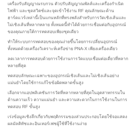
เครื่องรับสัญญาณรบกวน ตัวปรับสัญญาณพัลส์และเครื่องกำเนิด
ไฟฟ้า และชุดสวิตช์และจุดเข้าใช้งาน RF คุณลักษณะด้าน
ฮาร์ดแวร์เหล่านี้เป็นแกนหลักที่ทรงพลังสำหรับการวัดเชิงเส้นและ
ไม่เชิงเส้นที่หลากหลาย ทั้งหมดนี้ทำได้ด้วยการเชื่อมต่อกับอุปกรณ์
ของคุณภายใต้การทดสอบเพียงชุดเดียว
ทำให้ระบบการทดสอบของคุณง่ายขึ้นโดยการเปลี่ยนอุปกรณ์
ทั้งหมดด้วยเครื่องวิเคราะห์เครือข่าย PNA-X เพียงเครื่องเดียว
ลดเวลาการทดสอบด้วยการใช้งานการวัดแบบเชื่อมต่อเดี่ยวที่หลาก
หลายที่สุด
ทดสอบลักษณะเฉพาะของอุปกรณ์เชิงเส้นและไม่เชิงเส้นอย่าง
แม่นยำโดยใช้การแก้ไขข้อผิดพลาดขั้นสูง
เลือกจากแอปพลิเคชันการวัดที่หลากหลายที่สุดในอุตสาหกรรมใน
ด้านความเร็ว ความแม่นยำ และความสะดวกในการใช้งานในการ
ทดสอบ RF ขั้นสูง
เร่งข้อมูลเชิงลึกเกี่ยวกับพฤติกรรมของส่วนประกอบโดยใช้จอแสดง
ผลมัลติทัชและอินเทอร์เฟซผู้ใช้ที่ใช้งานง่าย