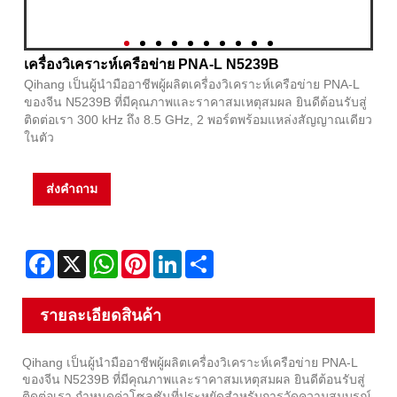
เครื่องวิเคราะห์เครือข่าย PNA-L N5239B
Qihang เป็นผู้นำมืออาชีพผู้ผลิตเครื่องวิเคราะห์เครือข่าย PNA-L
ของจีน N5239B ที่มีคุณภาพและราคาสมเหตุสมผล ยินดีต้อนรับสู่
ติดต่อเรา 300 kHz ถึง 8.5 GHz, 2 พอร์ตพร้อมแหล่งสัญญาณเดียว
ในตัว
ส่งคำถาม
Facebook
X
WhatsApp
Pinterest
LinkedIn
Share
รายละเอียดสินค้า
Qihang เป็นผู้นำมืออาชีพผู้ผลิตเครื่องวิเคราะห์เครือข่าย PNA-L
ของจีน N5239B ที่มีคุณภาพและราคาสมเหตุสมผล ยินดีต้อนรับสู่
ติดต่อเรา กำหนดค่าโซลูชันที่ประหยัดสำหรับการวัดความสมบูรณ์