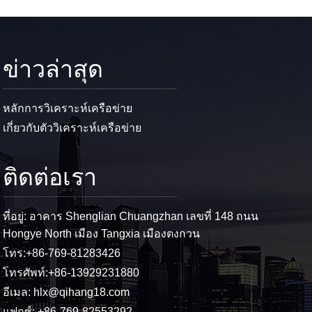
ข่าวล่าสุด
หลักการวิเคราะห์เครือข่าย
เกี่ยวกับตัววิเคราะห์เครือข่าย
ติดต่อเรา
ที่อยู่: อาคาร Shenglian Chuangzhan เลขที่ 148 ถนน
Hongye North เมือง Tangxia เมืองตงกวน
โทร:
+86-769-81283426
โทรศัพท์:
+86-13929231880
อีเมล:
hlx@qihang18.com
แฟกซ์: +86-769-82553292