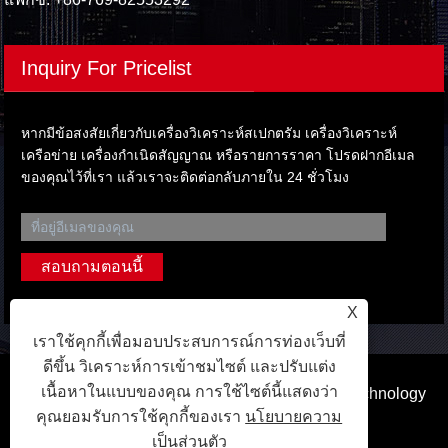
Inquiry For Pricelist
หากมีข้อสงสัยเกี่ยวกับเครื่องวิเคราะห์สเปกตรัม เครื่องวิเคราะห์
เครือข่าย เครื่องกำเนิดสัญญาณ หรือรายการราคา โปรดฝากอีเมล
ของคุณไว้ที่เรา แล้วเราจะติดต่อกลับภายใน 24 ชั่วโมง
X
เราใช้คุกกี้เพื่อมอบประสบการณ์การท่องเว็บที่
ดีขึ้น วิเคราะห์การเข้าชมไซต์ และปรับแต่ง
เนื้อหาในแบบของคุณ การใช้ไซต์นี้แสดงว่า
ลิขสิทธิ์ © 2023 Dongguan Qihang Electronic Technology
คุณยอมรับการใช้คุกกี้ของเรา
นโยบายความ
Co.,Ltd. สงวนลิขสิทธิ์.
เป็นส่วนตัว