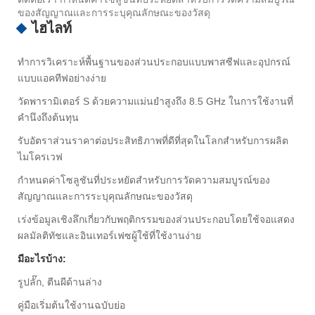
ของสัญญาณและการระบุคุณลักษณะของวัสดุ
ไฮไลท์
ทำการวิเคราะห์พื้นฐานของส่วนประกอบแบบพาสซีฟและอุปกรณ์
แบบแอคทีฟอย่างง่าย
วัดพารามิเตอร์ S ด้วยความแม่นยำสูงถึง 8.5 GHz ในการใช้งานที่
คำนึงถึงต้นทุน
รับอัตราส่วนราคาต่อประสิทธิภาพที่ดีที่สุดในโลกสำหรับการผลิต
ไมโครเวฟ
กำหนดค่าโซลูชันที่ประหยัดสำหรับการวัดความสมบูรณ์ของ
สัญญาณและการระบุคุณลักษณะของวัสดุ
เร่งข้อมูลเชิงลึกเกี่ยวกับพฤติกรรมของส่วนประกอบโดยใช้จอแสดง
ผลมัลติทัชและอินเทอร์เฟซผู้ใช้ที่ใช้งานง่าย
มีอะไรบ้าง:
รูปลั๊ก, ตีนผีด้านล่าง
คู่มือเริ่มต้นใช้งานฉบับย่อ