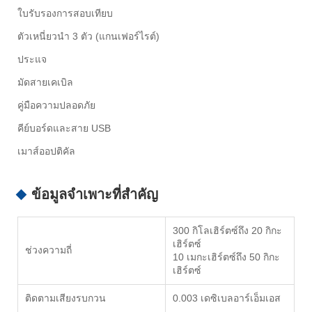
ใบรับรองการสอบเทียบ
ตัวเหนี่ยวนำ 3 ตัว (แกนเฟอร์ไรต์)
ประแจ
มัดสายเคเบิล
คู่มือความปลอดภัย
คีย์บอร์ดและสาย USB
เมาส์ออปติคัล
ข้อมูลจำเพาะที่สำคัญ
300 กิโลเฮิร์ตซ์ถึง 20 กิกะ
เฮิร์ตซ์
ช่วงความถี่
10 เมกะเฮิร์ตซ์ถึง 50 กิกะ
เฮิร์ตซ์
ติดตามเสียงรบกวน
0.003 เดซิเบลอาร์เอ็มเอส