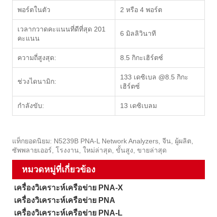
พอร์ตในตัว
2 หรือ 4 พอร์ต
เวลากวาดคะแนนที่ดีที่สุด 201
6 มิลลิวินาที
คะแนน
ความถี่สูงสุด:
8.5 กิกะเฮิร์ตซ์
133 เดซิเบล @8.5 กิกะ
ช่วงไดนามิก:
เฮิร์ตซ์
กำลังขับ:
13 เดซิเบลม
แท็กยอดนิยม: N5239B PNA-L Network Analyzers, จีน, ผู้ผลิต,
ซัพพลายเออร์, โรงงาน, ใหม่ล่าสุด, ขั้นสูง, ขายล่าสุด
หมวดหมู่ที่เกี่ยวข้อง
เครื่องวิเคราะห์เครือข่าย PNA-X
เครื่องวิเคราะห์เครือข่าย PNA
เครื่องวิเคราะห์เครือข่าย PNA-L